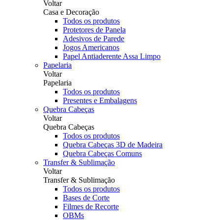
Voltar
Casa e Decoração
Todos os produtos
Protetores de Panela
Adesivos de Parede
Jogos Americanos
Papel Antiaderente Assa Limpo
Papelaria
Voltar
Papelaria
Todos os produtos
Presentes e Embalagens
Quebra Cabeças
Voltar
Quebra Cabeças
Todos os produtos
Quebra Cabeças 3D de Madeira
Quebra Cabeças Comuns
Transfer & Sublimação
Voltar
Transfer & Sublimação
Todos os produtos
Bases de Corte
Filmes de Recorte
OBMs