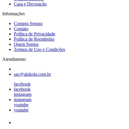
Casa e Decoração
Informações
Compra Segura
Contato
Política de Privacidade
Política de Reembolso
Quem Somos
Termos de Uso e Condições
Atendimento
sac@akikola.com.br
facebook
facebook
instagram
instagram
youtube
youtube