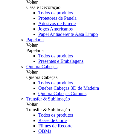
Voltar
Casa e Decoração
Todos os produtos
Protetores de Panela
Adesivos de Parede
Jogos Americanos
Papel Antiaderente Assa Limpo
Papelaria
Voltar
Papelaria
Todos os produtos
Presentes e Embalagens
Quebra Cabeças
Voltar
Quebra Cabeças
Todos os produtos
Quebra Cabeças 3D de Madeira
Quebra Cabeças Comuns
Transfer & Sublimação
Voltar
Transfer & Sublimação
Todos os produtos
Bases de Corte
Filmes de Recorte
OBMs