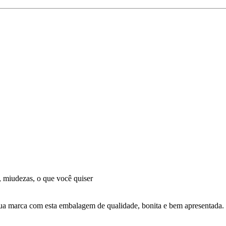
s, miudezas, o que você quiser
a sua marca com esta embalagem de qualidade, bonita e bem apresentada.