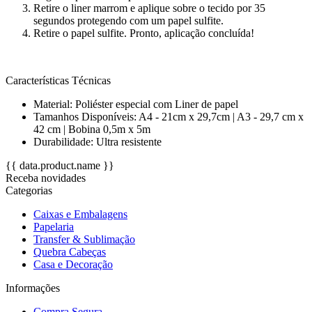
Retire o liner marrom e aplique sobre o tecido por 35
segundos protegendo com um papel sulfite.
Retire o papel sulfite. Pronto, aplicação concluída!
Características Técnicas
Material: Poliéster especial com Liner de papel
Tamanhos Disponíveis: A4 - 21cm x 29,7cm | A3 - 29,7 cm x
42 cm | Bobina 0,5m x 5m
Durabilidade: Ultra resistente
{{ data.product.name }}
Receba novidades
Categorias
Caixas e Embalagens
Papelaria
Transfer & Sublimação
Quebra Cabeças
Casa e Decoração
Informações
Compra Segura