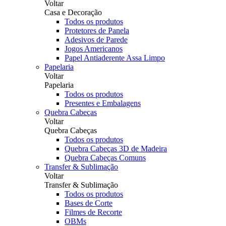
Voltar
Casa e Decoração
Todos os produtos
Protetores de Panela
Adesivos de Parede
Jogos Americanos
Papel Antiaderente Assa Limpo
Papelaria
Voltar
Papelaria
Todos os produtos
Presentes e Embalagens
Quebra Cabeças
Voltar
Quebra Cabeças
Todos os produtos
Quebra Cabeças 3D de Madeira
Quebra Cabeças Comuns
Transfer & Sublimação
Voltar
Transfer & Sublimação
Todos os produtos
Bases de Corte
Filmes de Recorte
OBMs