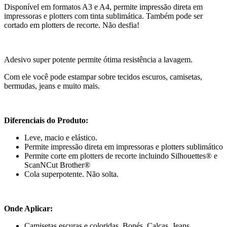
Disponível em formatos A3 e A4, permite impressão direta em
impressoras e plotters com tinta sublimática. Também pode ser
cortado em plotters de recorte. Não desfia!
Adesivo super potente permite ótima resistência a lavagem.
Com ele você pode estampar sobre tecidos escuros, camisetas,
bermudas, jeans e muito mais.
Diferenciais do Produto:
Leve, macio e elástico.
Permite impressão direta em impressoras e plotters sublimático
Permite corte em plotters de recorte incluindo Silhouettes® e
ScanNCut Brother®
Cola superpotente. Não solta.
Onde Aplicar:
Camisetas escuras e coloridas, Bonés, Calças, Jeans,